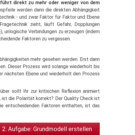
führt direkt zu mehr oder weniger von dem
spfeile werden dann die direkten Abhängigkeit
technik - und zwar Faktor für Faktor und Ebene
Fragetechnik zieht, läuft Gefahr, Dopplungen
e), unlogische Verbindungen zu erzeugen (indem
cheidende Faktoren zu vergessen.
 Abhängigkeiten mehr gesehen werden. Erst dann
n. Dieser Prozess wird solange wiederholt bis
der nächsten Ebene und wiederholt den Prozess
r sollt Ihr zur kritischen Reflexion animiert
 ist die Polarität korrekt? Der Quality Check ist
 die entscheidenden Faktoren enthalten, ist das
2. Aufgabe: Grundmodell erstellen