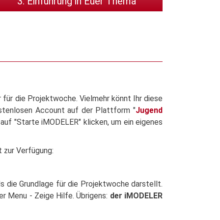
3. Einführung in Euer Thema
für die Projektwoche. Vielmehr könnt Ihr diese
ostenlosen Account auf der Plattform "
Jugend
h auf "Starte iMODELER" klicken, um ein eigenes
t zur Verfügung:
ls die Grundlage für die Projektwoche darstellt.
er Menu - Zeige Hilfe. Übrigens:
der iMODELER