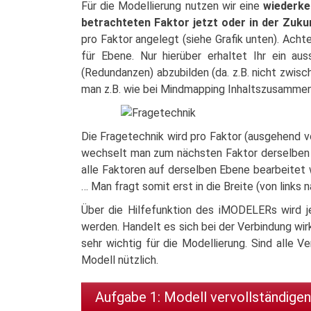
Für die Modellierung nutzen wir eine
wiederke
betrachteten Faktor jetzt oder in der Zuku
pro Faktor angelegt (siehe Grafik unten). Ach
für Ebene. Nur hierüber erhaltet Ihr ein au
(Redundanzen) abzubilden (da. z.B. nicht zwis
man z.B. wie bei Mindmapping Inhaltszusammen
Die Fragetechnik wird pro Faktor (ausgehend v
wechselt man zum nächsten Faktor derselben E
alle Faktoren auf derselben Ebene bearbeitet
… Man fragt somit erst in die Breite (von links 
Über die Hilfefunktion des iMODELERs wird je
werden. Handelt es sich bei der Verbindung wirkl
sehr wichtig für die Modellierung. Sind alle V
Modell nützlich.
Aufgabe 1: Modell vervollständigen