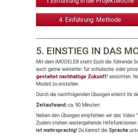
1.Einführung in die Projektwoche
4. Einführung: Methode
5. EINSTIEG IN DAS M
Mit dem iMODELER steht Euch die führende Soft
auch gerne weiterhin für schulische oder priv
gestaltet nachhaltige Zukunft
" einrichten. 
Modell zu erstellen.
Durch die nachfolgenden Übungen erlernt Ihr d
Zeitaufwand:
ca. 90 Minuten
Neben den Übungen empfehlen wir das Video "
Zudem stehen weitergehende Hilfefunktionen dir
ist mehrsprachig!
Du kannst die
Sprache
unte