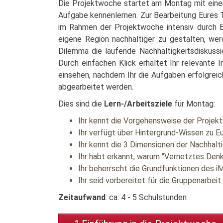
Die Projektwoche startet am Montag mit einer
Aufgabe kennenlernen. Zur Bearbeitung Eures T
im Rahmen der Projektwoche intensiv durch E
eigene Region nachhaltiger zu gestalten, wer
Dilemma die laufende Nachhaltigkeitsdiskussi
Durch einfachen Klick erhaltet Ihr relevante 
einsehen, nachdem Ihr die Aufgaben erfolgreic
abgearbeitet werden.
Dies sind die
Lern-/Arbeitsziele
für Montag:
Ihr kennt die Vorgehensweise der Proje
Ihr verfügt über Hintergrund-Wissen zu 
Ihr kennt die 3 Dimensionen der Nachhal
Ihr habt erkannt, warum "Vernetztes Den
Ihr beherrscht die Grundfunktionen des
Ihr seid vorbereitet für die Gruppenarbeit
Zeitaufwand
: ca. 4 - 5 Schulstunden