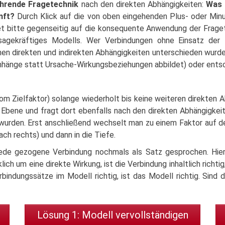
hrende Fragetechnik
nach den direkten Abhängigkeiten:
Was 
nft?
Durch Klick auf die von oben eingehenden Plus- oder Minu
tet bitte gegenseitig auf die konsequente Anwendung der Frage
ssagekräftiges Modells. Wer Verbindungen ohne Einsatz der 
chen direkten und indirekten Abhängigkeiten unterschieden wurd
hänge statt Ursache-Wirkungsbeziehungen abbildet) oder ents
om Zielfaktor) solange wiederholt bis keine weiteren direkten
bene und fragt dort ebenfalls nach den direkten Abhängigkeite
 wurden. Erst anschließend wechselt man zu einem Faktor auf 
nach rechts) und dann in die Tiefe.
de gezogene Verbindung nochmals als Satz gesprochen. Hierübe
ich um eine direkte Wirkung, ist die Verbindung inhaltlich richtig,
erbindungssätze im Modell richtig, ist das Modell richtig. Sind
Lösung 1: Modell vervollständigen