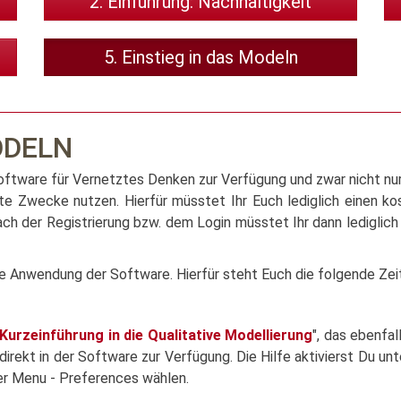
2. Einführung: Nachhaltigkeit
5. Einstieg in das Modeln
ODELN
ware für Vernetztes Denken zur Verfügung und zwar nicht nur 
ate Zwecke nutzen. Hierfür müsstet Ihr Euch lediglich einen k
Nach der Registrierung bzw. dem Login müsstet Ihr dann lediglic
ie Anwendung der Software. Hierfür steht Euch die folgende Zei
Kurzeinführung in die Qualitative Modellierung
", das ebenfal
ekt in der Software zur Verfügung. Die Hilfe aktivierst Du unt
r Menu - Preferences wählen.