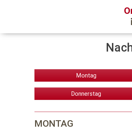
O
Nach
Montag
Donnerstag
MONTAG