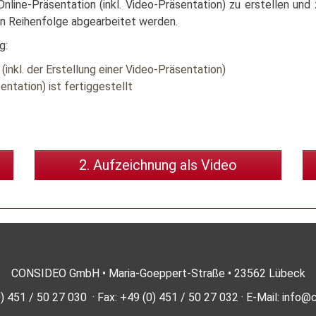
nline-Präsentation (inkl. Video-Präsentation) zu erstellen un
ten Reihenfolge abgearbeitet werden.
g:
(inkl. der Erstellung einer Video-Präsentation)
entation) ist fertiggestellt
2. Aufzeichnung als Video
CONSIDEO GmbH • Maria-Goeppert-Straße • 23562 Lübeck
) 451 / 50 27 030 · Fax: +49 (0) 451 / 50 27 032 · E-Mail:
info@c