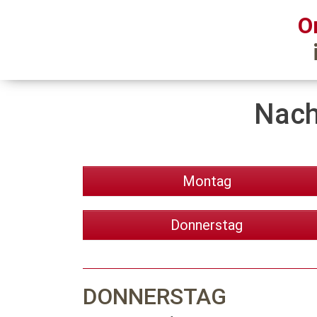
O
Nach
Montag
Donnerstag
DONNERSTAG