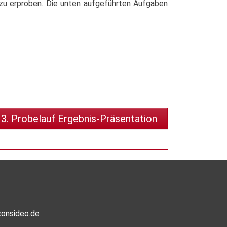
d zu erproben. Die unten aufgeführten Aufgaben
3. Probelauf Ergebnis-Präsentation
onsideo.de