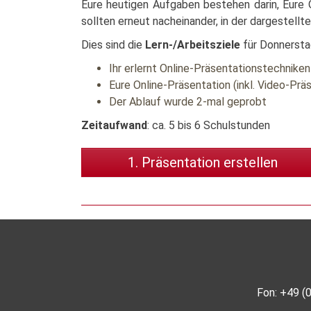
Eure heutigen Aufgaben bestehen darin, Eure O
sollten erneut nacheinander, in der dargestell
Dies sind die
Lern-/Arbeitsziele
für Donnersta
Ihr erlernt Online-Präsentationstechniken 
Eure Online-Präsentation (inkl. Video-Präs
Der Ablauf wurde 2-mal geprobt
Zeitaufwand
: ca. 5 bis 6 Schulstunden
1. Präsentation erstellen
Fon: +49 (0