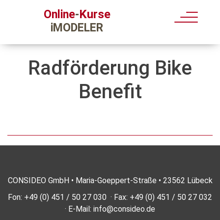
Kurse
Online
-
iMODELER
Radförderung Bike
Benefit
CONSIDEO GmbH • Maria-Goeppert-Straße • 23562 Lübeck
Fon: +49 (0) 451 / 50 27 030 · Fax: +49 (0) 451 / 50 27 032
· E-Mail:
info@consideo.de