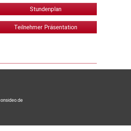
Stundenplan
Teilnehmer Präsentation
onsideo.de