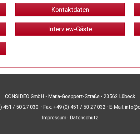
Kontaktdaten
Interview-Gäste
CONSIDEO GmbH • Maria-Goeppert-Straße • 23562 Lübeck
) 451 / 50 27 030 · Fax: +49 (0) 451 / 50 27 032 · E-Mail:
info@c
Impressum
·
Datenschutz