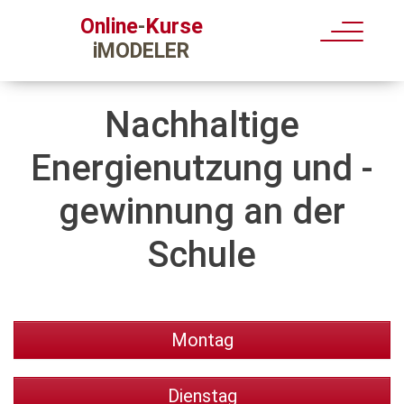
Kurse
Online
-
iMODELER
Nachhaltige
Energienutzung und -
gewinnung an der
Schule
Montag
Dienstag