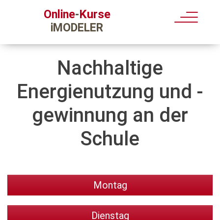
Kurse
Online
-
iMODELER
Nachhaltige
Energienutzung und -
gewinnung an der
Schule
Montag
Dienstag