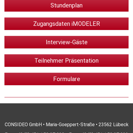
Stundenplan
Zugangsdaten iMODELER
Interview-Gäste
Teilnehmer Präsentation
Formulare
CONSIDEO GmbH • Maria-Goeppert-Straße • 23562 Lübeck