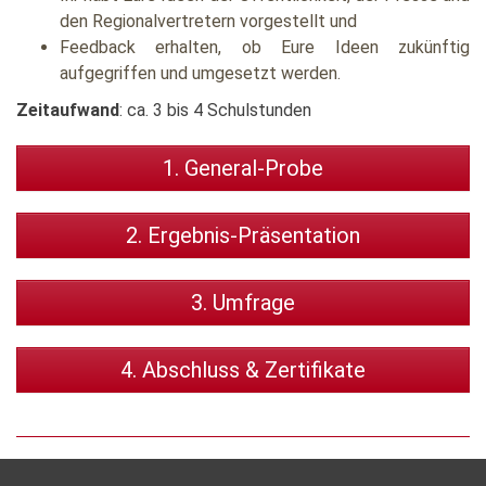
den Regionalvertretern vorgestellt und
Feedback erhalten, ob Eure Ideen zukünftig
aufgegriffen und umgesetzt werden.
Zeitaufwand
: ca. 3 bis 4 Schulstunden
1. General-Probe
2. Ergebnis-Präsentation
3. Umfrage
4. Abschluss & Zertifikate