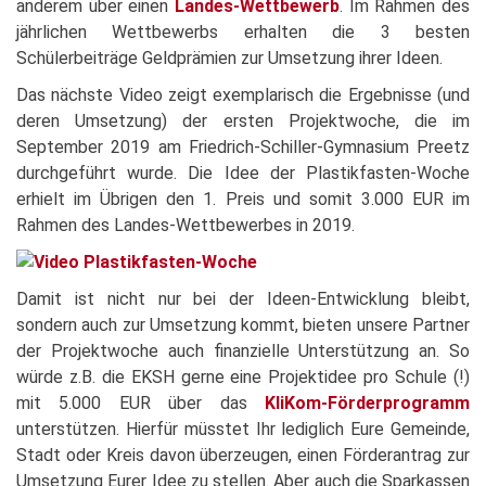
anderem über einen
Landes-Wettbewerb
. Im Rahmen des
jährlichen Wettbewerbs erhalten die 3 besten
Schülerbeiträge Geldprämien zur Umsetzung ihrer Ideen.
Das nächste Video zeigt exemplarisch die Ergebnisse (und
deren Umsetzung) der ersten Projektwoche, die im
September 2019 am Friedrich-Schiller-Gymnasium Preetz
durchgeführt wurde. Die Idee der Plastikfasten-Woche
erhielt im Übrigen den 1. Preis und somit 3.000 EUR im
Rahmen des Landes-Wettbewerbes in 2019.
Damit ist nicht nur bei der Ideen-Entwicklung bleibt,
sondern auch zur Umsetzung kommt, bieten unsere Partner
der Projektwoche auch finanzielle Unterstützung an. So
würde z.B. die EKSH gerne eine Projektidee pro Schule (!)
mit 5.000 EUR über das
KliKom-Förderprogramm
unterstützen. Hierfür müsstet Ihr lediglich Eure Gemeinde,
Stadt oder Kreis davon überzeugen, einen Förderantrag zur
Umsetzung Eurer Idee zu stellen. Aber auch die Sparkassen