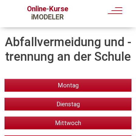
Kurse
Online
-
iMODELER
Abfallvermeidung und -
trennung an der Schule
Montag
Dienstag
Mittwoch