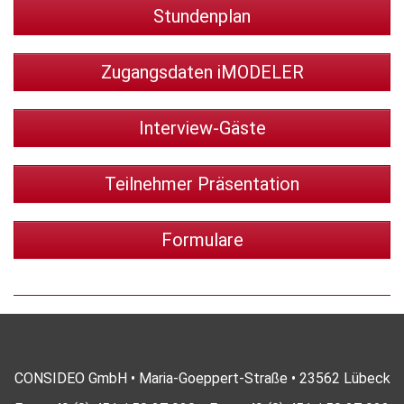
Stundenplan
Zugangsdaten iMODELER
Interview-Gäste
Teilnehmer Präsentation
Formulare
CONSIDEO GmbH • Maria-Goeppert-Straße • 23562 Lübeck