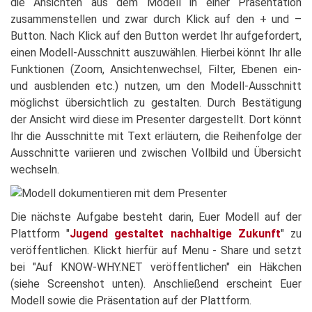
die Ansichten aus dem Modell in einer Präsentation
zusammenstellen und zwar durch Klick auf den + und –
Button. Nach Klick auf den Button werdet Ihr aufgefordert,
einen Modell-Ausschnitt auszuwählen. Hierbei könnt Ihr alle
Funktionen (Zoom, Ansichtenwechsel, Filter, Ebenen ein-
und ausblenden etc.) nutzen, um den Modell-Ausschnitt
möglichst übersichtlich zu gestalten. Durch Bestätigung
der Ansicht wird diese im Presenter dargestellt. Dort könnt
Ihr die Ausschnitte mit Text erläutern, die Reihenfolge der
Ausschnitte variieren und zwischen Vollbild und Übersicht
wechseln.
Die nächste Aufgabe besteht darin, Euer Modell auf der
Plattform "
Jugend gestaltet nachhaltige Zukunft
" zu
veröffentlichen. Klickt hierfür auf Menu - Share und setzt
bei "Auf KNOW-WHY.NET veröffentlichen" ein Häkchen
(siehe Screenshot unten). Anschließend erscheint Euer
Modell sowie die Präsentation auf der Plattform.