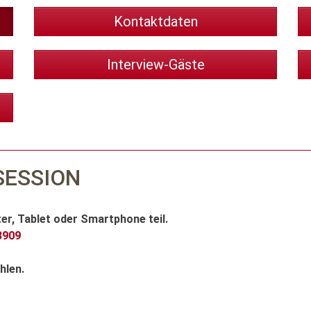
Kontaktdaten
Interview-Gäste
ESSION
, Tablet oder Smartphone teil.
3909
hlen.