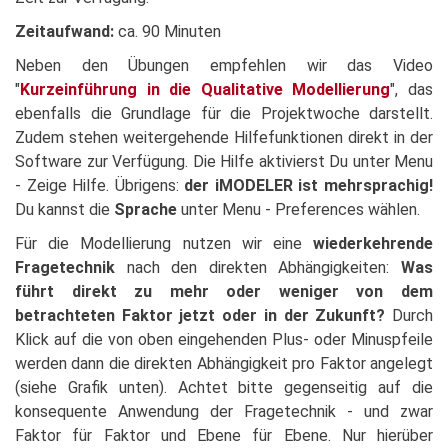
Zeitaufwand:
ca. 90 Minuten
Neben den Übungen empfehlen wir das Video
"
Kurzeinführung in die Qualitative Modellierung
", das
ebenfalls die Grundlage für die Projektwoche darstellt.
Zudem stehen weitergehende Hilfefunktionen direkt in der
Software zur Verfügung. Die Hilfe aktivierst Du unter Menu
- Zeige Hilfe. Übrigens:
der iMODELER ist mehrsprachig!
Du kannst die
Sprache
unter Menu - Preferences wählen.
Für die Modellierung nutzen wir eine
wiederkehrende
Fragetechnik
nach den direkten Abhängigkeiten:
Was
führt direkt zu mehr oder weniger von dem
betrachteten Faktor jetzt oder in der Zukunft?
Durch
Klick auf die von oben eingehenden Plus- oder Minuspfeile
werden dann die direkten Abhängigkeit pro Faktor angelegt
(siehe Grafik unten). Achtet bitte gegenseitig auf die
konsequente Anwendung der Fragetechnik - und zwar
Faktor für Faktor und Ebene für Ebene. Nur hierüber