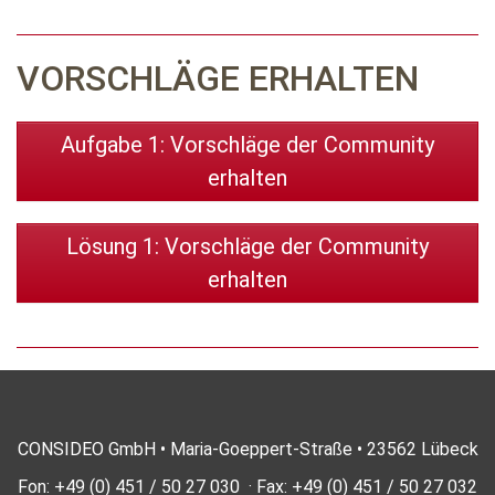
VORSCHLÄGE ERHALTEN
Aufgabe 1: Vorschläge der Community
erhalten
Lösung 1: Vorschläge der Community
erhalten
CONSIDEO GmbH • Maria-Goeppert-Straße • 23562 Lübeck
Fon: +49 (0) 451 / 50 27 030 · Fax: +49 (0) 451 / 50 27 032