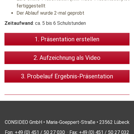
fertiggestellt
Der Ablauf wurde 2-mal geprobt
Zeitaufwand
: ca. 5 bis 6 Schulstunden
1. Präsentation erstellen
2. Aufzeichnung als Video
3. Probelauf Ergebnis-Präsentation
CONSIDEO GmbH • Maria-Goeppert-Straße • 23562 Lübeck
Fon: +49 (0) 451 / 50 27 030 · Fax: +49 (0) 451 / 50 27 032