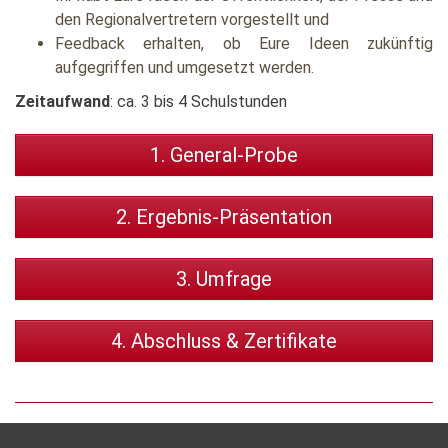
den Regionalvertretern vorgestellt und
Feedback erhalten, ob Eure Ideen zukünftig
aufgegriffen und umgesetzt werden.
Zeitaufwand
: ca. 3 bis 4 Schulstunden
1. General-Probe
2. Ergebnis-Präsentation
3. Umfrage
4. Abschluss & Zertifikate