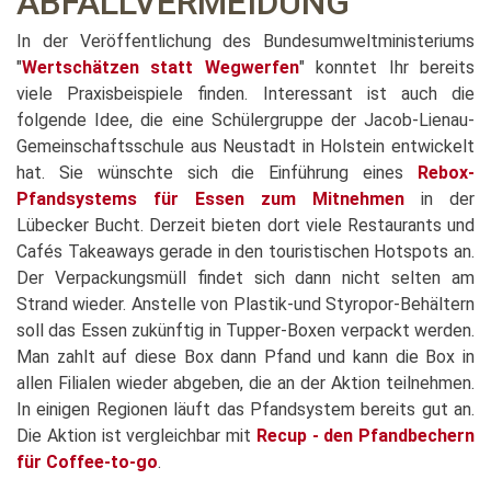
ABFALLVERMEIDUNG
In der Veröffentlichung des Bundesumweltministeriums
"
Wertschätzen statt Wegwerfen
" konntet Ihr bereits
viele Praxisbeispiele finden. Interessant ist auch die
folgende Idee, die eine Schülergruppe der Jacob-Lienau-
Gemeinschaftsschule aus Neustadt in Holstein entwickelt
hat. Sie wünschte sich die Einführung eines
Rebox-
Pfandsystems für Essen zum Mitnehmen
in der
Lübecker Bucht. Derzeit bieten dort viele Restaurants und
Cafés Takeaways gerade in den touristischen Hotspots an.
Der Verpackungsmüll findet sich dann nicht selten am
Strand wieder. Anstelle von Plastik-und Styropor-Behältern
soll das Essen zukünftig in Tupper-Boxen verpackt werden.
Man zahlt auf diese Box dann Pfand und kann die Box in
allen Filialen wieder abgeben, die an der Aktion teilnehmen.
In einigen Regionen läuft das Pfandsystem bereits gut an.
Die Aktion ist vergleichbar mit
Recup - den Pfandbechern
für Coffee-to-go
.