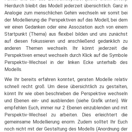
Hierdurch bleibt das Modell jederzeit übersichtlich. Ganz in
Analogie zum menschlichen Gehirn wechseln wir somit bei
der Modellierung die Perspektiven auf das Modell, bei dem
wir einen Gedanken oder eine Assoziation auch von einem
Startpunkt (Thema) aus ﬂexibel bilden und uns zunächst
auf diesen fokussieren und anschließend gedanklich zu
anderen Themen wechseln. Ihr könnt jederzeit die
Perspektiven erneut wechseln durch Klick auf die Symbole
Perspektiv-Wechsel in der linken Ecke unterhalb des
Modells.
Wie Ihr bereits erfahren konntet, geraten Modelle relativ
schnell recht groß. Um diese übersichtlich zu gestalten,
könnt Ihr wie oben beschrieben die Perspektive wechseln
und Ebenen ein- und ausblenden (siehe Grafik unten). Wir
empfehlen Euch, immer nur 2 Ebenen einzublenden und mit
Perspektiv-Wechsel zu arbeiten. Dies erleichtert die
gemeinsame Modellierung enorm. Zudem solltet Ihr Euch
noch nicht mit der Gestaltung des Modells (Anordnung der