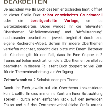
BEARBEITEN
Je nachdem wie Ihr Euch gestern entschieden habt, öffnet
an dieser Stelle Euer
selbst entwickeltes Grundmodell
oder die
bereitgestellte Vorlage
, um es
weiterzubearbeiten. Dabei werdet Ihr die relevanten
Oberthemen "Abfallvermeidung" und "Abfalltrennung"
nacheinander bearbeiten - jeweils begleitet durch eine
eigene Recherche-Arbeit. Sofern Ihr andere Oberthemen
vertiefen möchtet, sprecht dies bitte mit Eurem Betreuer
ab. Gleiches gilt für den Fall, dass Ihr Eure Gruppe in 2
Teams aufteilen möchtet, um die 2 Oberthemen parallel zu
bearbeiten. In diesem Fall steht Euch doppelt so viel Zeit
für die Themenbearbeitung zur Verfügung.
Zeitaufwand:
ca. 2 Schulstunden pro Thema
Damit Ihr Euch jeweils auf ein Oberthema konzentrieren
könnt, sollte Ihr dies immer ins Zentrum Eurer Betrachtung
stellen - durch einen einfachen Klick auf den jeweiligen
Faktor und auf das Zentrumssymbol (siehe Grafik unten).