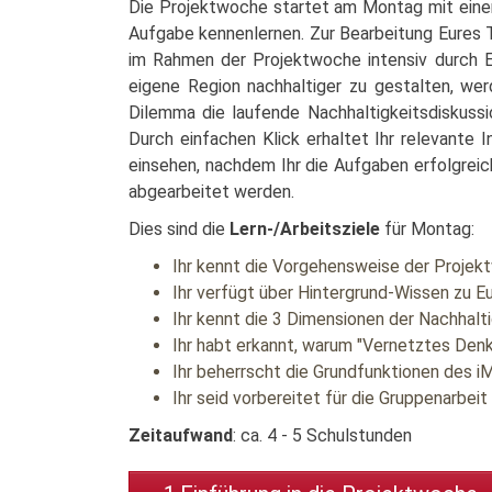
Die Projektwoche startet am Montag mit einer
Aufgabe kennenlernen. Zur Bearbeitung Eures T
im Rahmen der Projektwoche intensiv durch E
eigene Region nachhaltiger zu gestalten, wer
Dilemma die laufende Nachhaltigkeitsdiskussi
Durch einfachen Klick erhaltet Ihr relevante 
einsehen, nachdem Ihr die Aufgaben erfolgreic
abgearbeitet werden.
Dies sind die
Lern-/Arbeitsziele
für Montag:
Ihr kennt die Vorgehensweise der Proje
Ihr verfügt über Hintergrund-Wissen zu 
Ihr kennt die 3 Dimensionen der Nachhal
Ihr habt erkannt, warum "Vernetztes Den
Ihr beherrscht die Grundfunktionen des
Ihr seid vorbereitet für die Gruppenarbeit
Zeitaufwand
: ca. 4 - 5 Schulstunden