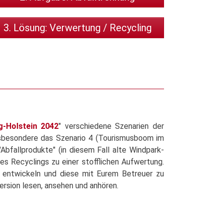
3. Lösung: Verwertung / Recycling
g-Holstein 2042
" verschiedene Szenarien der
 Insbesondere das Szenario 4 (Tourismusboom im
Abfallprodukte" (in diesem Fall alte Windpark-
 Recyclings zu einer stofflichen Aufwertung.
u entwickeln und diese mit Eurem Betreuer zu
version lesen, ansehen und anhören.