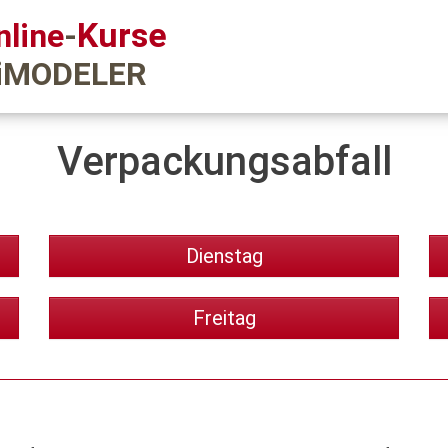
Kurse
nline
-
iMODELER
Verpackungsabfall
Dienstag
Freitag