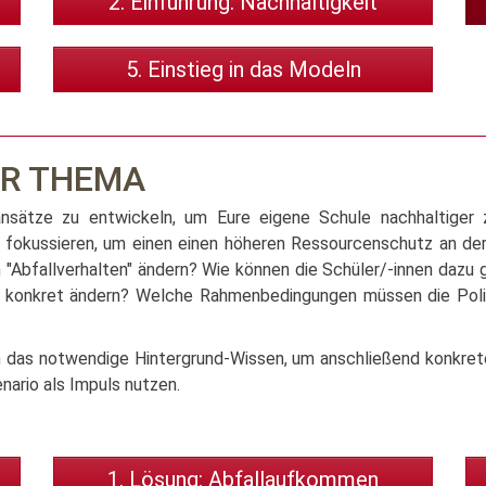
2. Einführung: Nachhaltigkeit
5. Einstieg in das Modeln
ER THEMA
nsätze zu entwickeln, um Eure eigene Schule nachhaltiger 
 fokussieren, um einen einen höheren Ressourcenschutz an der 
Abfallverhalten" ändern? Wie können die Schüler/-innen dazu
 konkret ändern? Welche Rahmenbedingungen müssen die Politi
ch das notwendige Hintergrund-Wissen, um anschließend konkr
ario als Impuls nutzen.
1. Lösung: Abfallaufkommen