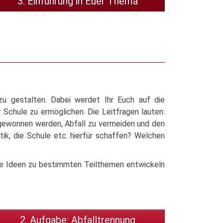
3. Einführung in Euer Thema
zu gestalten. Dabei werdet Ihr Euch auf die
Schule zu ermöglichen. Die Leitfragen lauten:
 gewonnen werden, Abfall zu vermeiden und den
k, die Schule etc. hierfür schaffen? Welchen
ete Ideen zu bestimmten Teilthemen entwickeln
2. Aufgabe: Abfalltrennung