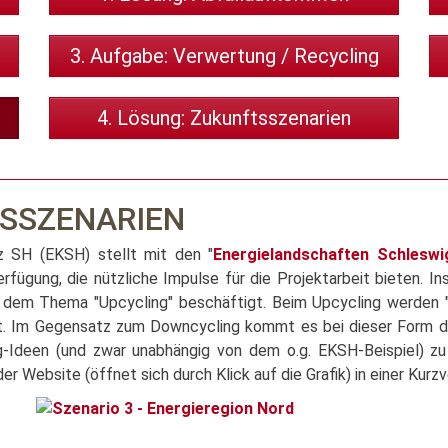
3. Aufgabe: Verwertung / Recycling
4. Lösung: Zukunftsszenarien
TSSZENARIEN
z SH (EKSH) stellt mit den "
Energielandschaften Schleswi
erfügung, die nützliche Impulse für die Projektarbeit bieten.
it dem Thema "Upcycling" beschäftigt. Beim Upcycling werden "
. Im Gegensatz zum Downcycling kommt es bei dieser Form des
g-Ideen (und zwar unabhängig von dem o.g. EKSH-Beispiel) z
er Website (öffnet sich durch Klick auf die Grafik) in einer Kurz