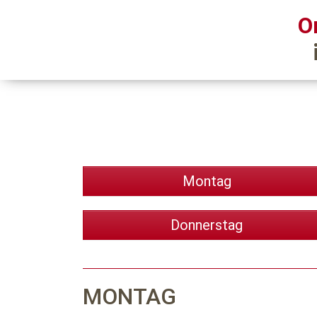
O
Montag
Donnerstag
MONTAG