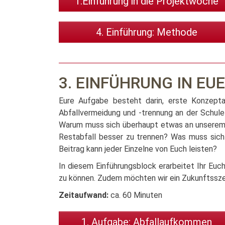
1.Einführung in die Projektwoche
4. Einführung: Methode
3. EINFÜHRUNG IN EU
Eure Aufgabe besteht darin, erste Konzepta
Abfallvermeidung und -trennung an der Schule
Warum muss sich überhaupt etwas an unserem "
Restabfall besser zu trennen? Was muss sich
Beitrag kann jeder Einzelne von Euch leisten?
In diesem Einführungsblock erarbeitet Ihr Eu
zu können. Zudem möchten wir ein Zukunftsszen
Zeitaufwand:
ca. 60 Minuten
1. Aufgabe: Abfallaufkommen