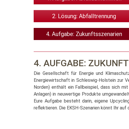
2. Lösung: Abfalltrennung
4. Aufgabe: Zukunftsszenarien
4. AUFGABE: ZUKUNF
Die Gesellschaft für Energie und Klimaschut
Energiewirtschaft in Schleswig-Holstein zur V
Norden) enthält ein Fallbeispiel, dass sich m
Anlagen) in neuwertige Produkte umgewandelt
Eure Aufgabe besteht darin, eigene Upcyclin
reflektieren. Die EKSH-Szenarien könnt Ihr auf d